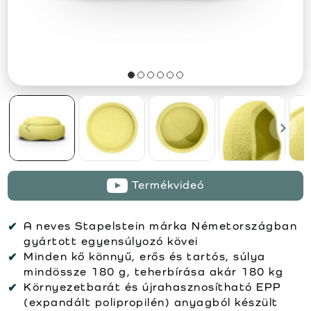
Termékvideó
A neves Stapelstein márka Németországban
gyártott egyensúlyozó kövei
Minden kő könnyű, erős és tartós, súlya
mindössze 180 g, teherbírása akár 180 kg
Környezetbarát és újrahasznosítható EPP
(expandált polipropilén) anyagból készült