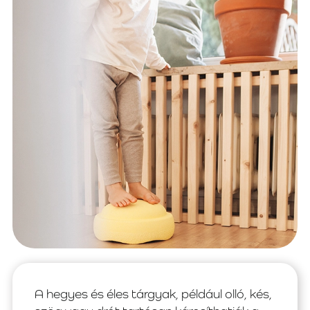
A hegyes és éles tárgyak, például olló, kés,