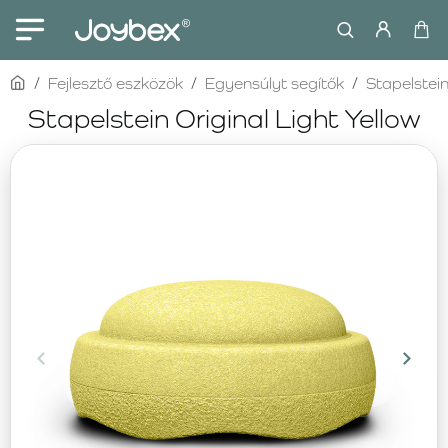
home
Fejlesztő eszközök
Egyensúlyt segítők
Stapelstei
Stapelstein Original Light Yellow