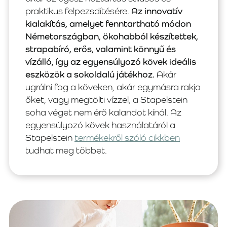
praktikus felpezsdítésére.
Az innovatív
kialakítás, amelyet fenntartható módon
Németországban, ökohabból készítettek,
strapabíró, erős, valamint könnyű és
vízálló, így az egyensúlyozó kövek ideális
eszközök a sokoldalú játékhoz.
Akár
ugrálni fog a köveken, akár egymásra rakja
őket, vagy megtölti vízzel, a Stapelstein
soha véget nem érő kalandot kínál. Az
egyensúlyozó kövek használatáról a
Stapelstein
termékekről szóló cikkben
tudhat meg többet.